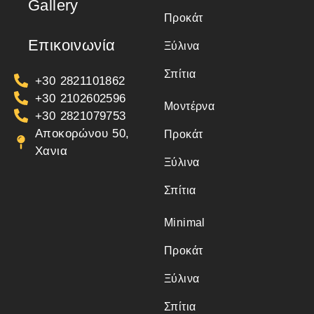
Gallery
Προκάτ
Επικοινωνία
Ξύλινα
Σπίτια
+30 2821101862
+30 2102602596
Μοντέρνα
+30 2821079753
Αποκορώνου 50,
Προκάτ
Χανια
Ξύλινα
Σπίτια
Minimal
Προκάτ
Ξύλινα
Σπίτια