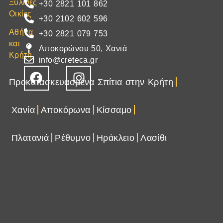
Ξύλινες
+30 2821 101 862
Οικίες
+30 2102 602 596
Αθήνα
+30 2821 079 753
και
Αποκορώνου 50, Χανιά
Κρήτη
info@creteca.gr
Προκατασκευασμένα Σπίτια στην Κρήτη
Χανία
Αποκόρωνα
Κίσσαμο
Πλατανιά
Ρέθυμνο
Ηράκλειο
Λασίθι