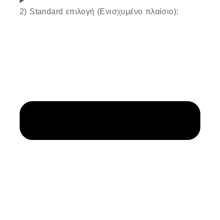
2) Standard επιλογή (Ενισχυμένο πλαίσιο):