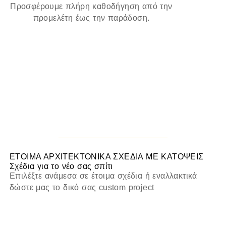
Προσφέρουμε
πλήρη καθοδήγηση
από την
προμελέτη έως την παράδοση.
ΕΤΟΙΜΑ ΑΡΧΙΤΕΚΤΟΝΙΚΑ ΣΧΕΔΙΑ ΜΕ ΚΑΤΟΨΕΙΣ
Σχέδια για το νέο σας σπίτι
Επιλέξτε ανάμεσα σε έτοιμα σχέδια ή εναλλακτικά
δώστε μας το δικό σας custom project