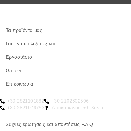
Τα προϊόντα μας
Γιατί να επιλέξετε ξύλο
Εργοστάσιο
Gallery
Επικοινωνία
+30 2821101862
+30 2102602596
+30 2821079753
Αποκορώνου 50, Χανια
Συχνές ερωτήσεις και απαντήσεις F.A.Q.