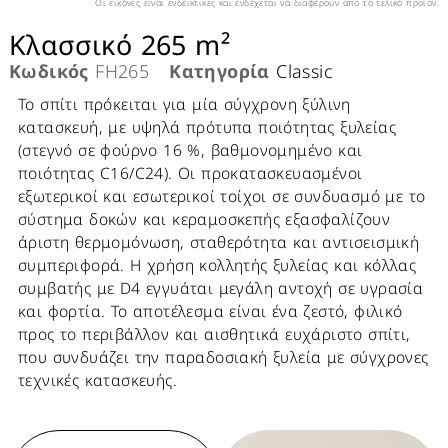
Οι εικόνες είναι ενδεικτικές και ενδέχεται να διαφέρουν απο το τελικό προϊόν.
Κλασσικό 265 m²
Κωδικός
FH265
Κατηγορία
Classic
Το σπίτι πρόκειται για μία σύγχρονη ξύλινη
κατασκευή, με υψηλά πρότυπα ποιότητας ξυλείας
(στεγνό σε φούρνο 16 %, βαθμονομημένο και
ποιότητας C16/C24). Οι προκατασκευασμένοι
εξωτερικοί και εσωτερικοί τοίχοι σε συνδυασμό με το
σύστημα δοκών και κεραμοσκεπής εξασφαλίζουν
άριστη θερμομόνωση, σταθερότητα και αντισεισμική
συμπεριφορά. Η χρήση κολλητής ξυλείας και κόλλας
συμβατής με D4 εγγυάται μεγάλη αντοχή σε υγρασία
και φορτία. Το αποτέλεσμα είναι ένα ζεστό, φιλικό
προς το περιβάλλον και αισθητικά ευχάριστο σπίτι,
που συνδυάζει την παραδοσιακή ξυλεία με σύγχρονες
τεχνικές κατασκευής.