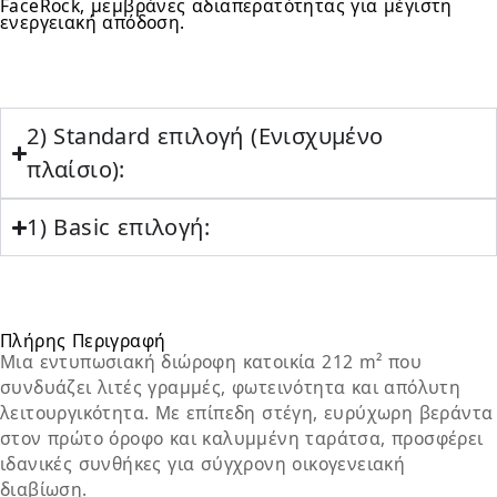
FaceRock, μεμβράνες αδιαπερατότητας για μέγιστη
ενεργειακή απόδοση.
2) Standard επιλογή (Ενισχυμένο
πλαίσιο):
1) Basic επιλογή:
Πλήρης Περιγραφή
Μια εντυπωσιακή διώροφη κατοικία 212 m² που
συνδυάζει λιτές γραμμές, φωτεινότητα και απόλυτη
λειτουργικότητα. Με επίπεδη στέγη, ευρύχωρη βεράντα
στον πρώτο όροφο και καλυμμένη ταράτσα, προσφέρει
ιδανικές συνθήκες για σύγχρονη οικογενειακή
διαβίωση.