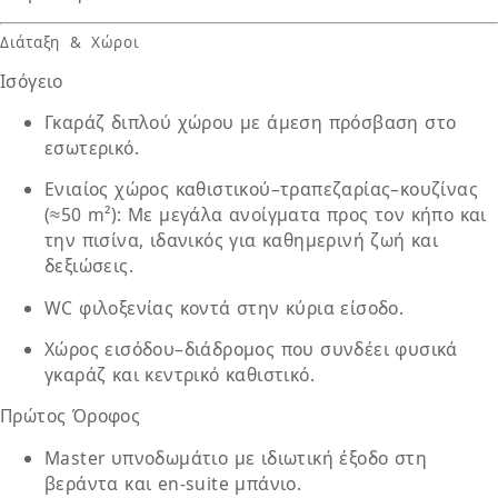
Διάταξη & Χώροι
Ισόγειο
Γκαράζ διπλού χώρου
με άμεση πρόσβαση στο
εσωτερικό.
Ενιαίος χώρος καθιστικού–τραπεζαρίας–κουζίνας
(≈50 m²)
: Με μεγάλα ανοίγματα προς τον κήπο και
την πισίνα, ιδανικός για καθημερινή ζωή και
δεξιώσεις.
WC φιλοξενίας
κοντά στην κύρια είσοδο.
Χώρος εισόδου–διάδρομος
που συνδέει φυσικά
γκαράζ και κεντρικό καθιστικό.
Πρώτος Όροφος
Master υπνοδωμάτιο
με ιδιωτική έξοδο στη
βεράντα και en-suite μπάνιο.