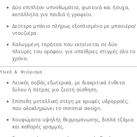
Δύο επιπλέον υπνοδωμάτια
, φωτεινά και ήσυχα,
κατάλληλα για παιδιά ή γραφείο.
Δεύτερο μπάνιο
πλήρως εξοπλισμένο με μπανιέρα/
ντουζιέρα.
Καλυμμένη ταράτσα
που εκτείνεται σε δύο
πλευρές του ορόφου, για υπαίθριες στιγμές όλο το
χρόνο.
Υλικά & Φινίρισμα
Λευκός σοβάς
εξωτερικά, με διακριτικά ένθετα
ξύλου ή πέτρας για ζεστή αίσθηση.
Επίπεδη μεταλλική στέγη
με κρυφές υδρορροές,
που ολοκληρώνει το minimal design.
Κουφώματα υψηλής θερμομόνωσης
, διπλά τζάμια
και καθαρές γραμμές.