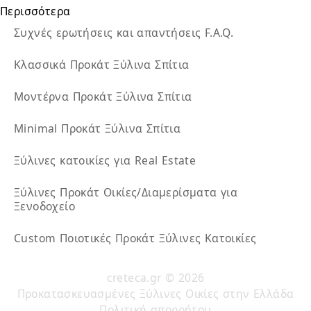
Περισσότερα
Συχνές ερωτήσεις και απαντήσεις F.A.Q.
Κλασσικά Προκάτ Ξύλινα Σπίτια
Μοντέρνα Προκάτ Ξύλινα Σπίτια
Minimal Προκάτ Ξύλινα Σπίτια
Ξύλινες κατοικίες για Real Estate
Ξύλινες Προκάτ Οικίες/Διαμερίσματα για
Ξενοδοχείο
Custom Ποιοτικές Προκάτ Ξύλινες Κατοικίες
creteca.gr © 2026
Προκατασκευασμένες Ξύλινες Οικίες στην Ελλάδα
Πολιτική απορρήτου