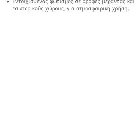
Εντοιχισμένος φωτισμός
σε οροφές βεράντας και
εσωτερικούς χώρους, για ατμοσφαιρική χρήση.