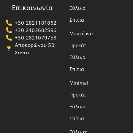
Επικοινωνία
Ξύλινα
Σπίτια
+30 2821101862
+30 2102602596
Μοντέρνα
+30 2821079753
Αποκορώνου 50,
Προκάτ
Χανια
Ξύλινα
Σπίτια
Minimal
Προκάτ
Ξύλινα
Σπίτια
Ξύλινες